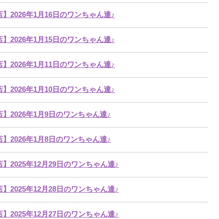
】2026年1月16日のワンちゃん達♪
】2026年1月15日のワンちゃん達♪
】2026年1月11日のワンちゃん達♪
】2026年1月10日のワンちゃん達♪
】2026年1月9日のワンちゃん達♪
】2026年1月8日のワンちゃん達♪
】2025年12月29日のワンちゃん達♪
】2025年12月28日のワンちゃん達♪
】2025年12月27日のワンちゃん達♪