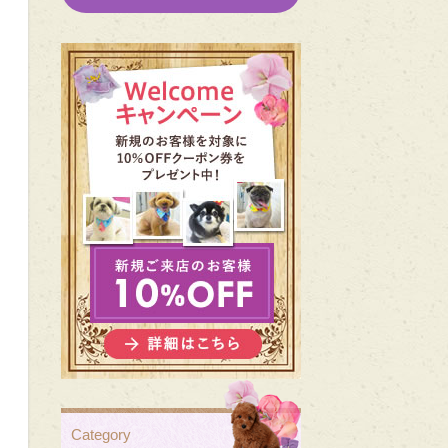
Category