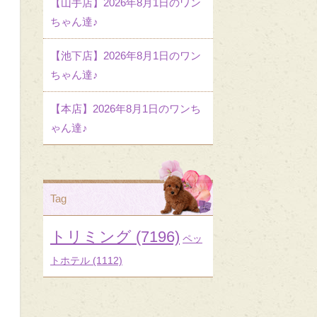
【山手店】2026年8月1日のワン
ちゃん達♪
【池下店】2026年8月1日のワン
ちゃん達♪
【本店】2026年8月1日のワンち
ゃん達♪
Tag
トリミング
(7196)
ペッ
トホテル
(1112)