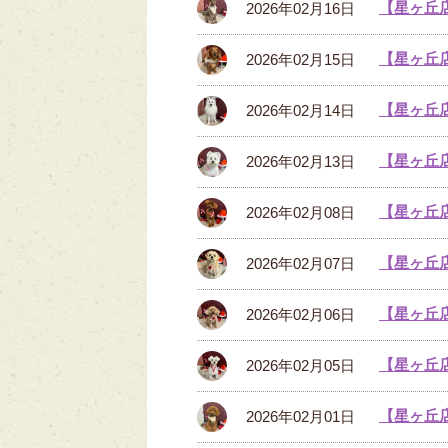
【星ヶ丘店
2026年02月16日
【星ヶ丘店
2026年02月15日
【星ヶ丘店
2026年02月14日
【星ヶ丘店
2026年02月13日
【星ヶ丘店
2026年02月08日
【星ヶ丘店
2026年02月07日
【星ヶ丘店
2026年02月06日
【星ヶ丘店
2026年02月05日
【星ヶ丘店
2026年02月01日