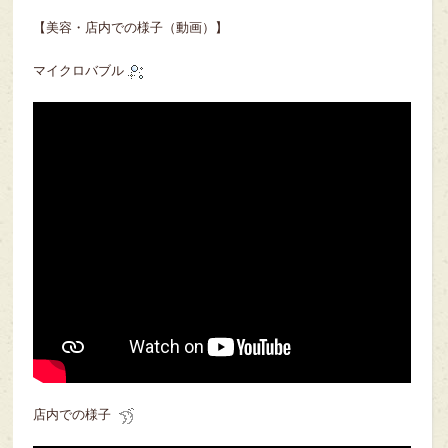
【美容・店内での様子（動画）】
マイクロバブル
店内での様子