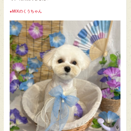
●MIXのくうちゃん