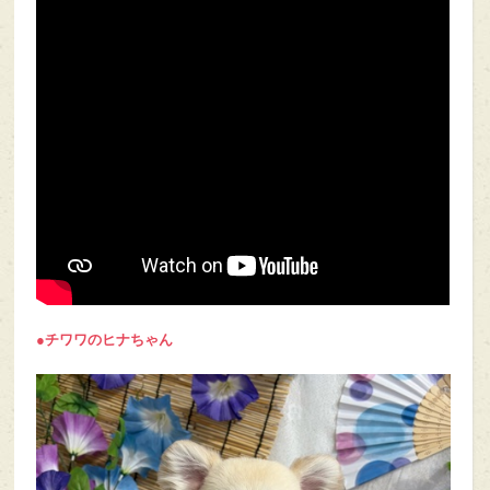
●チワワのヒナちゃん