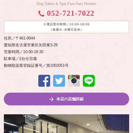
Dog Salon & Spa Furu furu Honten
052-721-7022
※電話受付時間／10:00-18:00
（毎週火･水曜日定休）
住所／〒461-0044
愛知県名古屋市東区矢田東3-28
営業時間／10:00-18:30
駐車場／2台分完備
動物取扱業登録証番号／第1002051号
本店の店舗詳細