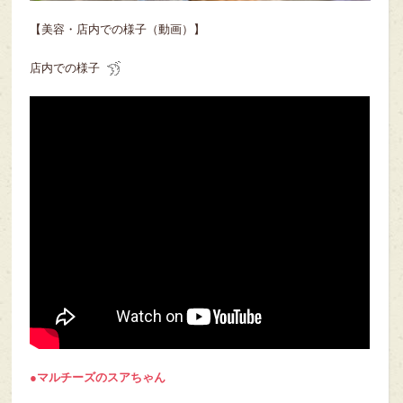
【美容・店内での様子（動画）】
店内での様子
●マルチーズのスアちゃん