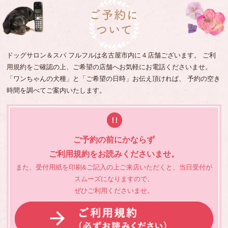
ドッグサロン＆スパ フルフルは名古屋市内に４店舗ございます。 ご利
用規約をご確認の上、ご希望の店舗へお気軽にお電話くださいませ。
「ワンちゃんの犬種」と「ご希望の日時」お伝え頂ければ、 予約の空き
時間を調べてご案内いたします。
ご予約の前にかならず
ご利用規約をお読みくださいませ。
また、受付用紙を印刷&ご記入の上ご来店いただくと、当日受付が
スムーズになりますので、
ぜひご利用くださいませ。