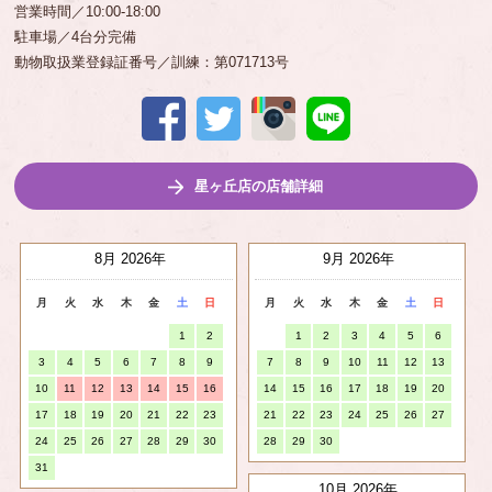
営業時間／10:00-18:00
駐車場／4台分完備
動物取扱業登録証番号／訓練：第071713号
星ヶ丘店の店舗詳細
8月 2026
9月 2026
月
火
水
木
金
土
日
月
火
水
木
金
土
日
1
2
1
2
3
4
5
6
3
4
5
6
7
8
9
7
8
9
10
11
12
13
10
11
12
13
14
15
16
14
15
16
17
18
19
20
17
18
19
20
21
22
23
21
22
23
24
25
26
27
24
25
26
27
28
29
30
28
29
30
31
10月 2026