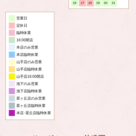
26
27
28
29
30
31
営業日
定休日
臨時休業
16:00閉店
本店のみ営業
本店臨時休業
山手店のみ営業
山手店臨時休業
山手店16:00閉店
池下のみ営業
池下店臨時休業
星ヶ丘店のみ営業
星ヶ丘店臨時休業
本店･星丘店臨時休業