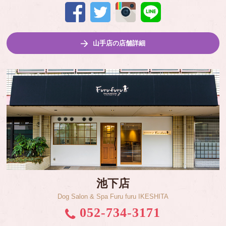
山手店の店舗詳細
池下店
Dog Salon & Spa Furu furu IKESHITA
052-734-3171