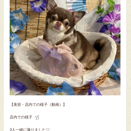
【美容・店内での様子（動画）】
店内での様子
3人一緒に撮りました♡