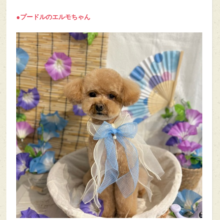
●プードルのエルモちゃん