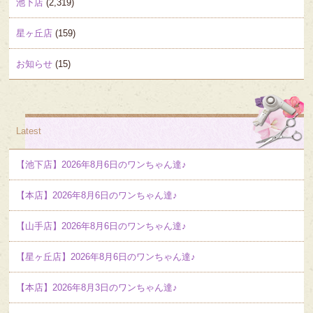
池下店
(2,319)
星ヶ丘店
(159)
お知らせ
(15)
Latest
【池下店】2026年8月6日のワンちゃん達♪
【本店】2026年8月6日のワンちゃん達♪
【山手店】2026年8月6日のワンちゃん達♪
【星ヶ丘店】2026年8月6日のワンちゃん達♪
【本店】2026年8月3日のワンちゃん達♪