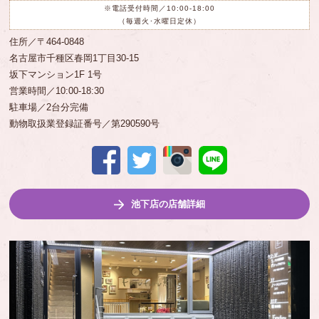
※電話受付時間／10:00-18:00
（毎週火･水曜日定休）
住所／〒464-0848
名古屋市千種区春岡1丁目30-15
坂下マンション1F 1号
営業時間／10:00-18:30
駐車場／2台分完備
動物取扱業登録証番号／第290590号
池下店の店舗詳細