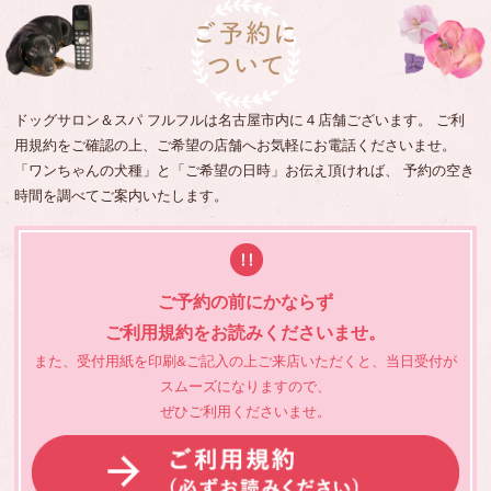
ドッグサロン＆スパ フルフルは名古屋市内に４店舗ございます。 ご利
用規約をご確認の上、ご希望の店舗へお気軽にお電話くださいませ。
「ワンちゃんの犬種」と「ご希望の日時」お伝え頂ければ、 予約の空き
時間を調べてご案内いたします。
ご予約の前にかならず
ご利用規約をお読みくださいませ。
また、受付用紙を印刷&ご記入の上ご来店いただくと、当日受付が
スムーズになりますので、
ぜひご利用くださいませ。