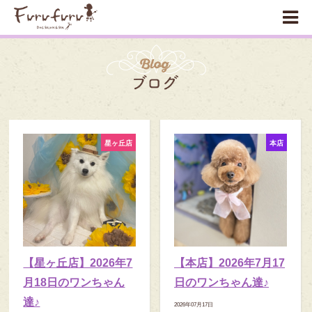
犬のトリミングサロン＆スパ フルフル HOME
»
ブログ
星ヶ丘店
本店
【星ヶ丘店】2026年7
【本店】2026年7月17
月18日のワンちゃん
日のワンちゃん達♪
達♪
2026年07月17日