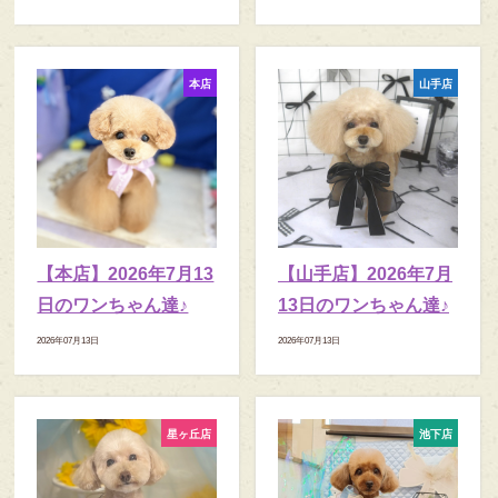
本店
山手店
【本店】2026年7月13
【山手店】2026年7月
日のワンちゃん達♪
13日のワンちゃん達♪
2026年07月13日
2026年07月13日
星ヶ丘店
池下店