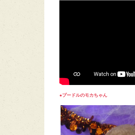
●プードルのモカ
ちゃん