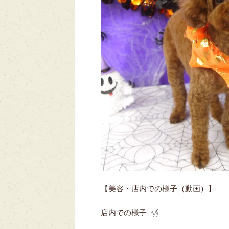
【美容・店内での様子（動画）】
店内での様子