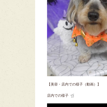
【美容・店内での様子（動画）】
店内での様子