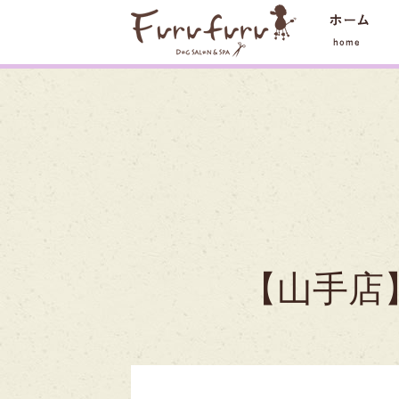
【山手店】