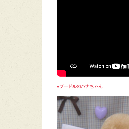
●プードルのハナちゃん