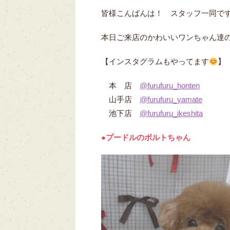
皆様こんばんは！ スタッフ一同で
本日ご来店のかわいいワンちゃん達の
【インスタグラムもやってます
】
本 店
@furufuru_honten
山手店
@furufuru_yamate
池下店
@furufuru_ikeshita
●プードルのボルトちゃん