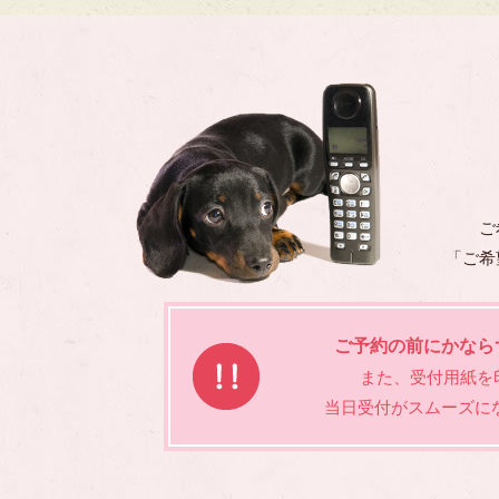
ご
「ご希
ご予約の前にかなら
また、受付用紙を
当日受付がスムーズに