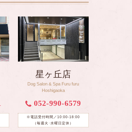
星ヶ丘店
Dog Salon & Spa Furu furu
Hoshigaoka
1
052-990-6579
0
※電話受付時間／10:00-18:00
（毎週火･水曜日定休）