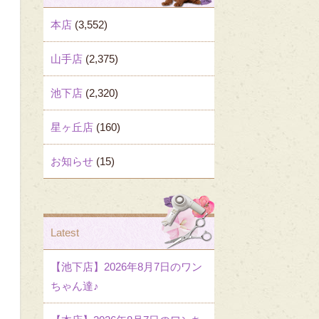
本店
(3,552)
山手店
(2,375)
池下店
(2,320)
星ヶ丘店
(160)
お知らせ
(15)
Latest
【池下店】2026年8月7日のワン
ちゃん達♪