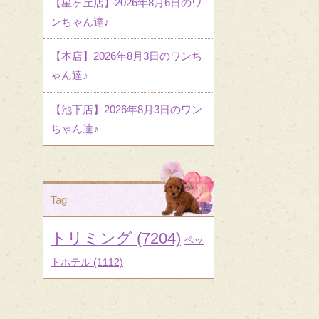
【星ヶ丘店】2026年8月6日のワ
ンちゃん達♪
【本店】2026年8月3日のワンち
ゃん達♪
【池下店】2026年8月3日のワン
ちゃん達♪
Tag
トリミング
(7204)
ペッ
トホテル
(1112)