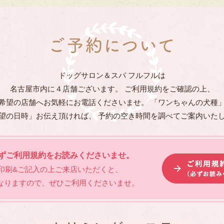
ドッグサロン＆スパ フルフルは
名古屋市内に４店舗ございます。 ご利用規約をご確認の上、
希望の店舗へお気軽にお電話くださいませ。 「ワンちゃんの犬種
望の日時」お伝え頂ければ、 予約の空き時間を調べてご案内いた
ずご利用規約をお読みくださいませ。
印刷&ご記入の上ご来店いただくと、
なりますので、ぜひご利用くださいませ。