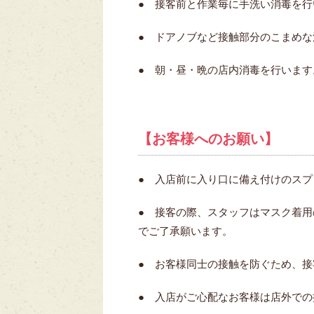
● 接客前と作業毎に手洗い消毒を行
● ドアノブなど接触部分のこまめな
● 朝・昼・晩の店内消毒を行います
【お客様へのお願い】
● 入店前に入り口に備え付けのス
● 接客の際、スタッフはマスク着
でご了承願います。
● お客様同士の接触を防ぐため、
● 入店がご心配なお客様は店外で