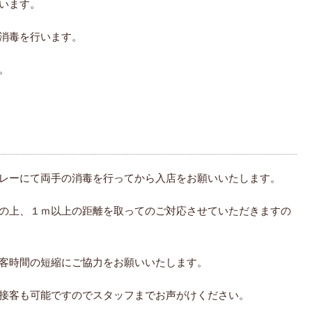
います。
消毒を行います。
。
プレーにて両手の消毒を行ってから入店をお願いいたします。
用の上、１ｍ以上の距離を取ってのご対応させていただきますの
接客時間の短縮にご協力をお願いいたします。
の接客も可能ですのでスタッフまでお声がけください。