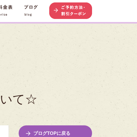
ルフル HOME
»
お知らせ
»
☆新型コロナウィルス対策について☆
いて☆
ブログTOPに戻る