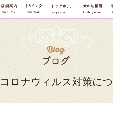
犬のトリミングサロン＆スパ フ
型コロナウィルス対策につ