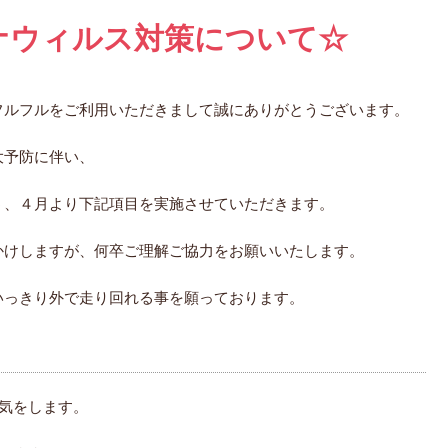
ナウィルス対策について☆
フルフルをご利用いただきまして誠にありがとうございます。
大予防に伴い、
う、４月より下記項目を実施させていただきます。
かけしますが、何卒ご理解ご協力をお願いいたします。
いっきり外で走り回れる事を願っております。
気をします。