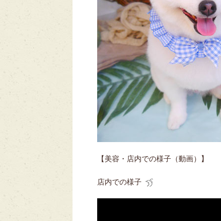
【美容・店内での様子（動画）】
店内での様子