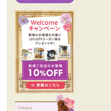
Category