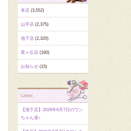
本店
(3,552)
山手店
(2,375)
池下店
(2,320)
星ヶ丘店
(160)
お知らせ
(15)
Latest
【池下店】2026年8月7日のワン
ちゃん達♪