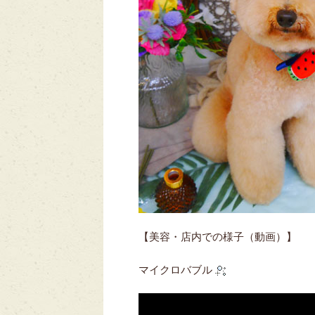
【美容・店内での様子（動画）】
マイクロバブル