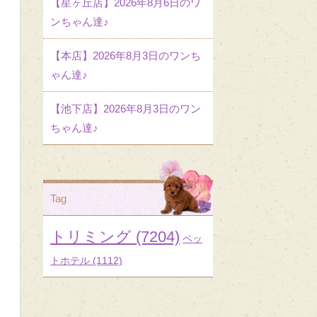
【星ヶ丘店】2026年8月6日のワ
ンちゃん達♪
【本店】2026年8月3日のワンち
ゃん達♪
【池下店】2026年8月3日のワン
ちゃん達♪
Tag
トリミング
(7204)
ペッ
トホテル
(1112)