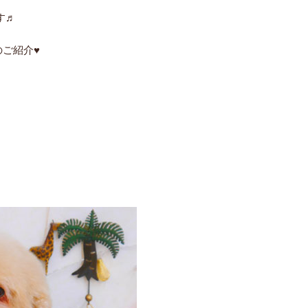
す♬
ご紹介♥