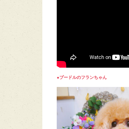
●プードルのフランちゃん