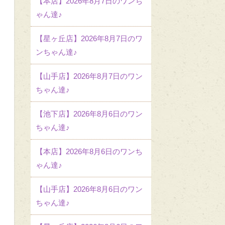
【本店】2026年8月7日のワンち
ゃん達♪
【星ヶ丘店】2026年8月7日のワ
ンちゃん達♪
【山手店】2026年8月7日のワン
ちゃん達♪
【池下店】2026年8月6日のワン
ちゃん達♪
【本店】2026年8月6日のワンち
ゃん達♪
【山手店】2026年8月6日のワン
ちゃん達♪