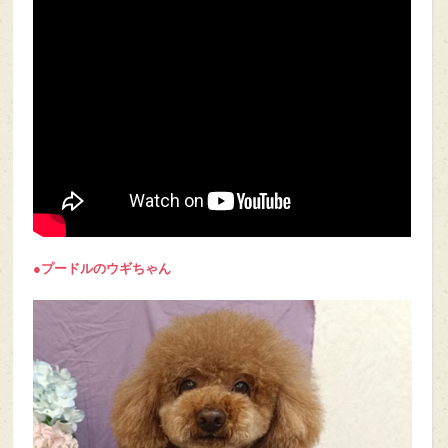
●プードルのウギちゃん