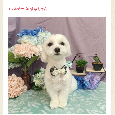
●マルチーズのまゆちゃん