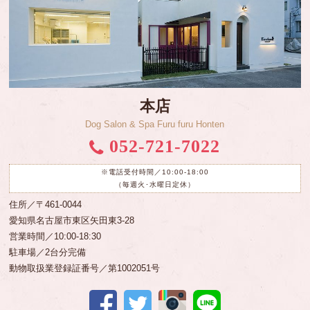
本店
Dog Salon & Spa Furu furu Honten
052-721-7022
※電話受付時間／10:00-18:00
（毎週火･水曜日定休）
住所／〒461-0044
愛知県名古屋市東区矢田東3-28
営業時間／10:00-18:30
駐車場／2台分完備
動物取扱業登録証番号／第1002051号