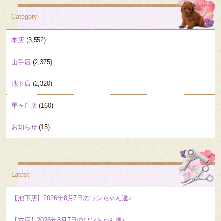
Category
本店
(3,552)
山手店
(2,375)
池下店
(2,320)
星ヶ丘店
(160)
お知らせ
(15)
Latest
【池下店】2026年8月7日のワンちゃん達♪
【本店】2026年8月7日のワンちゃん達♪