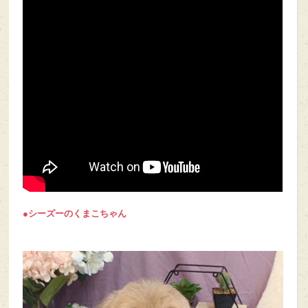
●シーズーのくまこちゃん