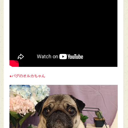
●パグのオルカちゃん