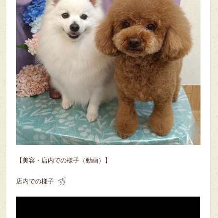
【美容・店内での様子（動画）】
店内での様子