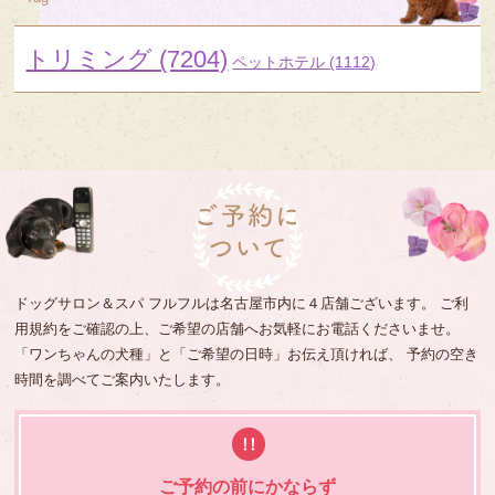
トリミング
(7204)
ペットホテル
(1112)
ドッグサロン＆スパ フルフルは名古屋市内に４店舗ございます。 ご利
用規約をご確認の上、ご希望の店舗へお気軽にお電話くださいませ。
「ワンちゃんの犬種」と「ご希望の日時」お伝え頂ければ、 予約の空き
時間を調べてご案内いたします。
ご予約の前にかならず