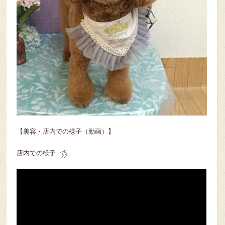
【美容・店内での様子（動画）】
店内での様子