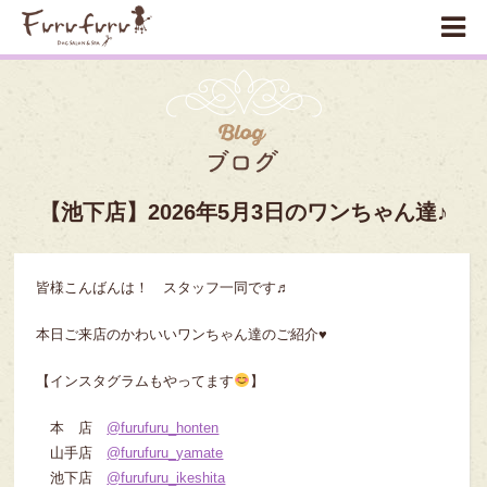
犬のトリミングサロン＆スパ フルフル HOME
»
池下店
»
【池下店】2026年5月3日のワンちゃん達♪
【池下店】2026年5月3日のワンちゃん達♪
皆様こんばんは！ スタッフ一同です♬
本日ご来店のかわいいワンちゃん達のご紹介♥
【インスタグラムもやってます
】
本 店
@furufuru_honten
山手店
@furufuru_yamate
池下店
@furufuru_ikeshita