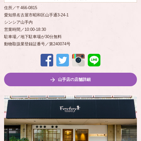
住所／〒466-0815
愛知県名古屋市昭和区山手通3-24-1
シンシア山手内
営業時間／10:00-18:30
駐車場／地下駐車場が30分無料
動物取扱業登録証番号／第240074号
山手店の店舗詳細