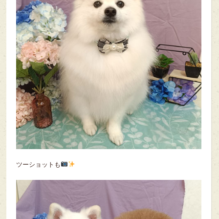
ツーショットも