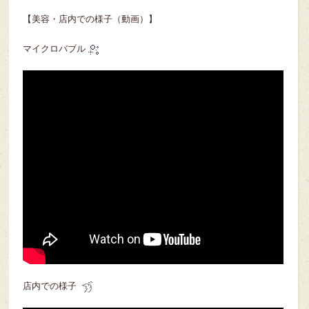
【美容・店内での様子（動画）】
マイクロバブル
店内での様子