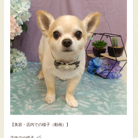
【美容・店内での様子（動画）】
店内での様子