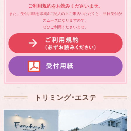
ご利用規約をお読みくださいませ。
また、受付用紙を印刷&ご記入の上ご来店いただくと、当日受付が
スムーズになりますので、
ぜひご利用くださいませ。
トリミング･エステ