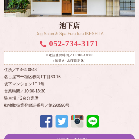
池下店
Dog Salon & Spa Furu furu IKESHITA
052-734-3171
※電話受付時間／10:00-18:00
（毎週火･水曜日定休）
住所／〒464-0848
名古屋市千種区春岡1丁目30-15
坂下マンション1F 1号
営業時間／10:00-18:30
駐車場／2台分完備
動物取扱業登録証番号／第290590号