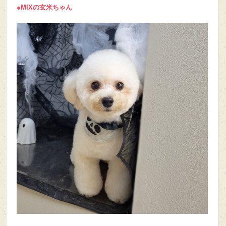
●MIXの玄米
ちゃん