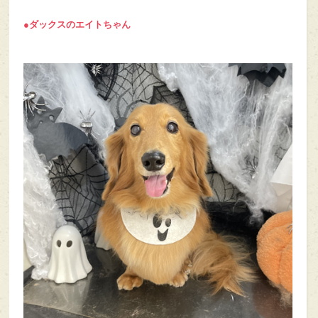
●ダックスのエイト
ちゃん