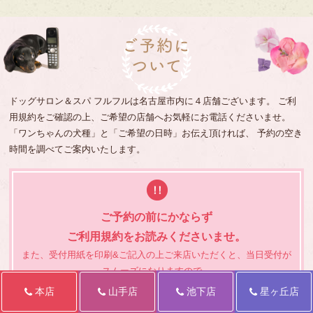
ドッグサロン＆スパ フルフルは名古屋市内に４店舗ございます。 ご利
用規約をご確認の上、ご希望の店舗へお気軽にお電話くださいませ。
「ワンちゃんの犬種」と「ご希望の日時」お伝え頂ければ、 予約の空き
時間を調べてご案内いたします。
ご予約の前にかならず
ご利用規約をお読みくださいませ。
また、受付用紙を印刷&ご記入の上ご来店いただくと、当日受付が
スムーズになりますので、
ぜひご利用くださいませ。
本店
山手店
池下店
星ヶ丘店