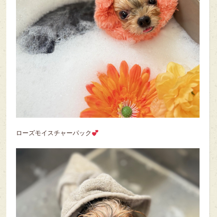
ローズモイスチャーパック