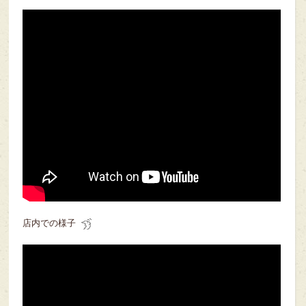
店内での様子