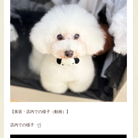
【美容・店内での様子（動画）】
店内での様子