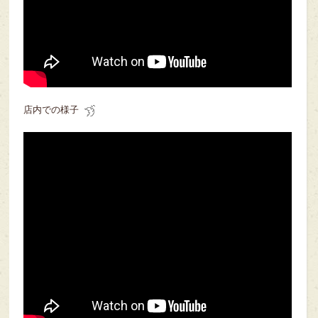
店内での様子