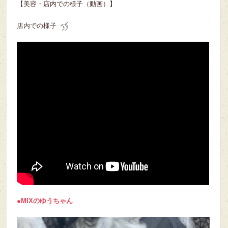
【美容・店内での様子（動画）】
店内での様子
●MIXのゆう
ちゃん