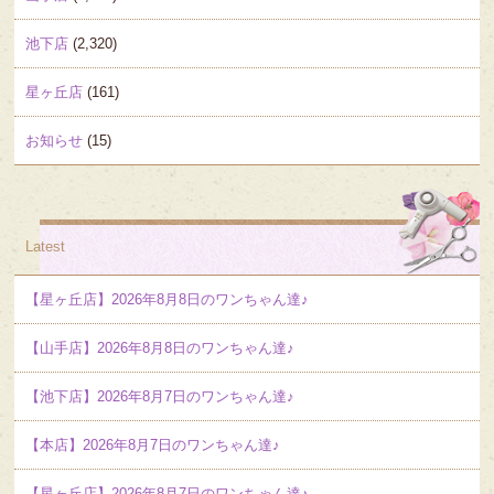
池下店
(2,320)
星ヶ丘店
(161)
お知らせ
(15)
Latest
【星ヶ丘店】2026年8月8日のワンちゃん達♪
【山手店】2026年8月8日のワンちゃん達♪
【池下店】2026年8月7日のワンちゃん達♪
【本店】2026年8月7日のワンちゃん達♪
【星ヶ丘店】2026年8月7日のワンちゃん達♪