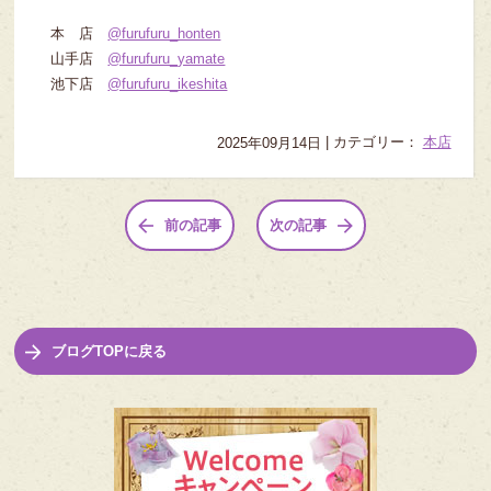
本 店
@furufuru_honten
山手店
@furufuru_yamate
池下店
@furufuru_ikeshita
|
カテゴリー：
本店
2025年09月14日
前の記事
次の記事
ブログTOPに戻る