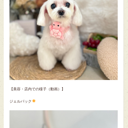
【美容・店内での様子（動画）】
ジェルパック