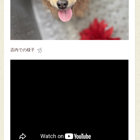
店内での様子