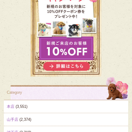
Category
本店
(3,551)
山手店
(2,374)