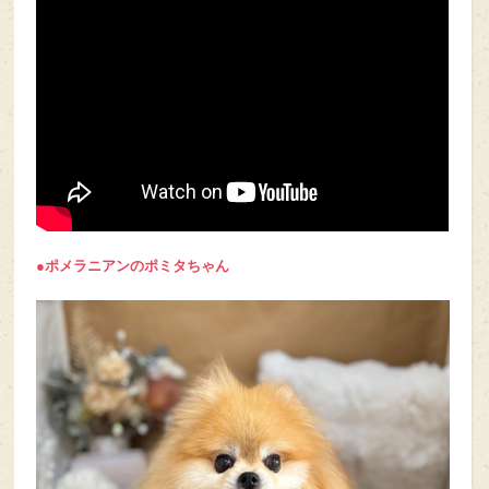
●ポメラニアンのポミタ
ちゃん