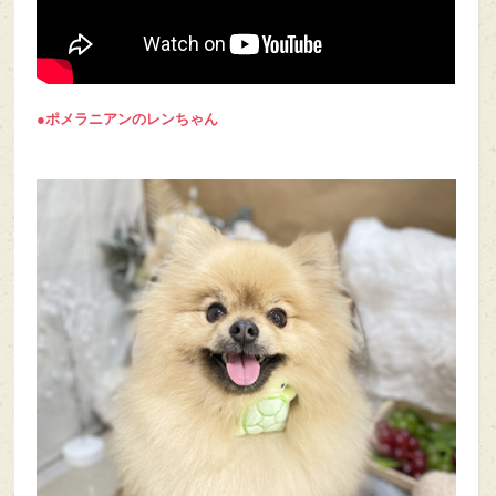
●ポメラニアンのレン
ちゃん