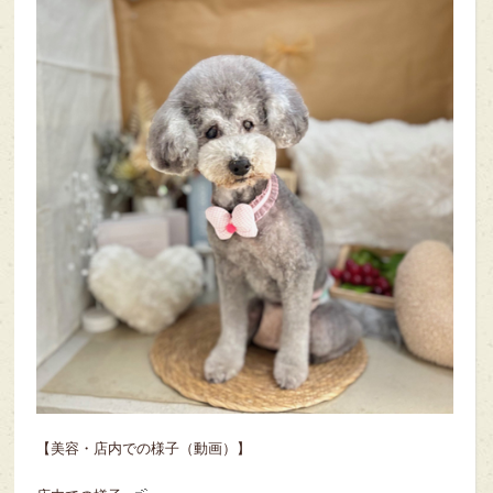
【美容・店内での様子（動画）】