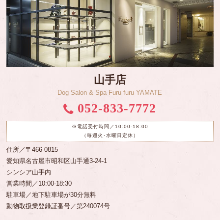
山手店
Dog Salon & Spa Furu furu YAMATE
052-833-7772
※電話受付時間／10:00-18:00
（毎週火･水曜日定休）
住所／〒466-0815
愛知県名古屋市昭和区山手通3-24-1
シンシア山手内
営業時間／10:00-18:30
駐車場／地下駐車場が30分無料
動物取扱業登録証番号／第240074号