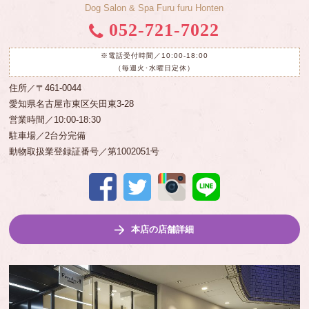
Dog Salon & Spa Furu furu Honten
052-721-7022
※電話受付時間／10:00-18:00
（毎週火･水曜日定休）
住所／〒461-0044
愛知県名古屋市東区矢田東3-28
営業時間／10:00-18:30
駐車場／2台分完備
動物取扱業登録証番号／第1002051号
本店の店舗詳細