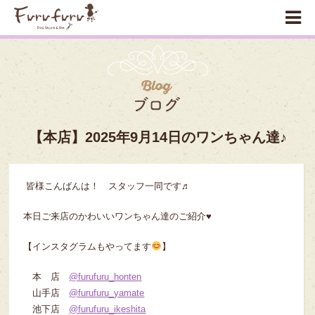
犬のトリミングサロン＆スパ フルフル HOME
»
本店
»
【本店】2025年9月14日のワンちゃん達♪
【本店】2025年9月14日のワンちゃん達♪
皆様こんばんは！ スタッフ一同です♬
本日ご来店のかわいいワンちゃん達のご紹介♥
【インスタグラムもやってます
】
本 店
@furufuru_honten
山手店
@furufuru_yamate
池下店
@furufuru_ikeshita