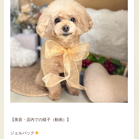
【美容・店内での様子（動画）】
ジェルパック