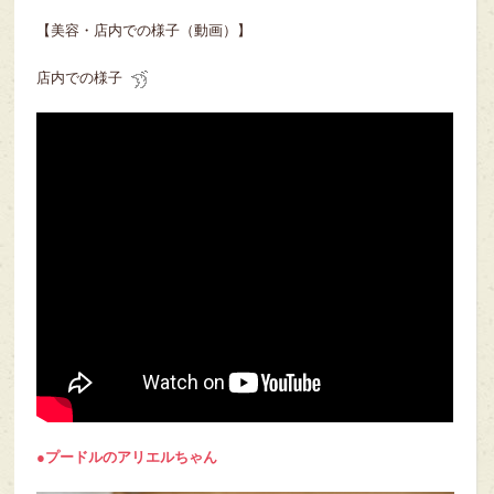
【美容・店内での様子（動画）】
店内での様子
●プードルのアリエル
ちゃん