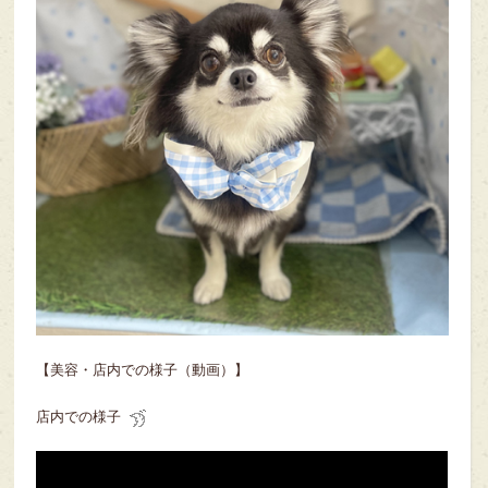
【美容・店内での様子（動画）】
店内での様子