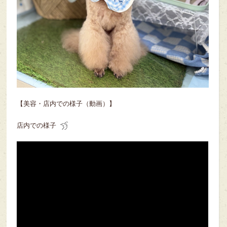
【美容・店内での様子（動画）】
店内での様子