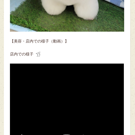
【美容・店内での様子（動画）】
店内での様子