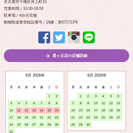
名古屋市千種区井上町10
営業時間／10:00-18:00
駐車場／4台分完備
動物取扱業登録証番号／訓練：第071713号
星ヶ丘店の店舗詳細
8月 2026
9月 2026
月
火
水
木
金
土
日
月
火
水
木
金
土
日
1
2
1
2
3
4
5
6
3
4
5
6
7
8
9
7
8
9
10
11
12
13
10
11
12
13
14
15
16
14
15
16
17
18
19
20
17
18
19
20
21
22
23
21
22
23
24
25
26
27
24
25
26
27
28
29
30
28
29
30
31