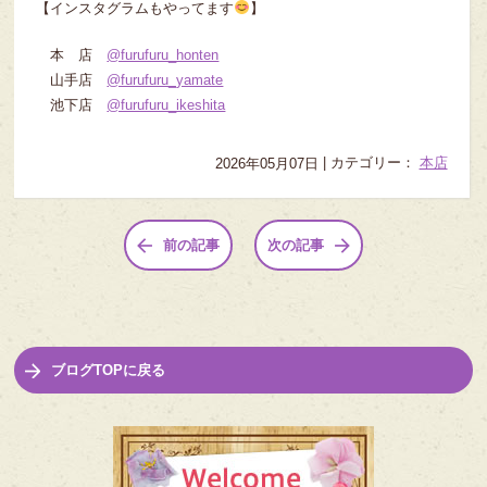
【インスタグラムもやってます
】
本 店
@furufuru_honten
山手店
@furufuru_yamate
池下店
@furufuru_ikeshita
|
カテゴリー：
本店
2026年05月07日
前の記事
次の記事
ブログTOPに戻る