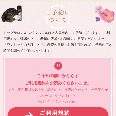
ドッグサロン＆スパ フルフルは名古屋市内に４店舗ございます。 ご利
用規約をご確認の上、ご希望の店舗へお気軽にお電話くださいませ。
「ワンちゃんの犬種」と「ご希望の日時」お伝え頂ければ、 予約の空き
時間を調べてご案内いたします。
ご予約の前にかならず
ご利用規約をお読みくださいませ。
また、受付用紙を印刷&ご記入の上ご来店いただくと、当日受付が
スムーズになりますので、
ぜひご利用くださいませ。