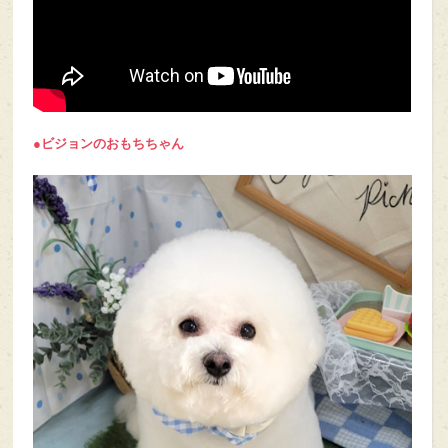
●ビジョンのおもちちゃん