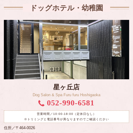
ドッグホテル・幼稚園
星ヶ丘店
Dog Salon & Spa Furu furu Hoshigaoka
052-990-6581
営業時間／10:00-18:00（定休日なし）
※トリミングと電話番号が異なりますのでご確認ください
住所／〒464-0026