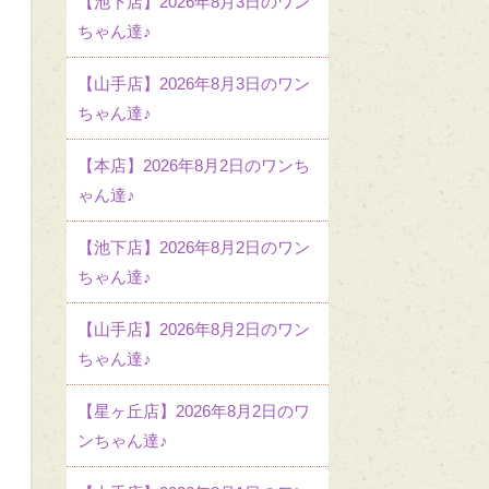
【池下店】2026年8月3日のワン
ちゃん達♪
【山手店】2026年8月3日のワン
ちゃん達♪
【本店】2026年8月2日のワンち
ゃん達♪
【池下店】2026年8月2日のワン
ちゃん達♪
【山手店】2026年8月2日のワン
ちゃん達♪
【星ヶ丘店】2026年8月2日のワ
ンちゃん達♪