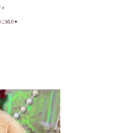
す♬
ご紹介♥