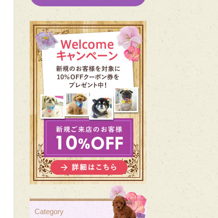
Category