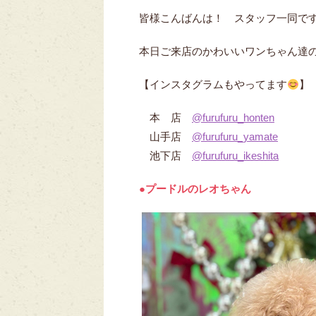
皆様こんばんは！ スタッフ一同で
本日ご来店のかわいいワンちゃん達の
【インスタグラムもやってます
】
本 店
@furufuru_honten
山手店
@furufuru_yamate
池下店
@furufuru_ikeshita
●プードルのレオちゃん